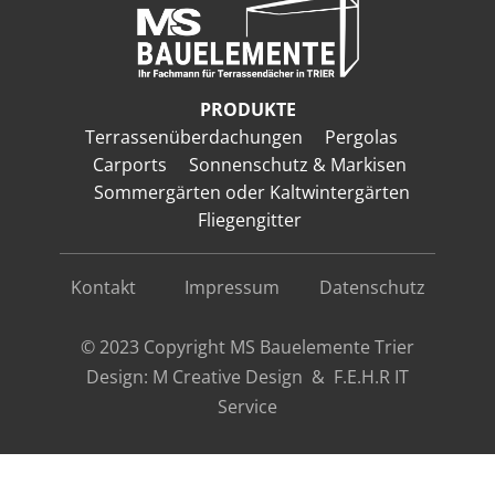
PRODUKTE
Terrassenüberdachungen
Pergolas
Carports
Sonnenschutz & Markisen
Sommergärten oder Kaltwintergärten
Fliegengitter
Kontakt
Impressum
Datenschutz
© 2023 Copyright MS Bauelemente Trier
Design:
M Creative Design
&
F.E.H.R IT
Service