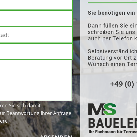
Sie benötigen ei
Dann füllen Sie e
schreiben Sie uns
auch per Telefon 
Selbstverständlich
Beratung vor Ort 
Wunsch einen Term
+49 (0)
en Sie sich damit
zur Beantwortung Ihrer Anfrage
sere