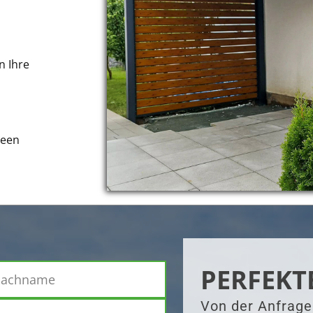
n Ihre
deen
PERFEKT
Von der Anfrage