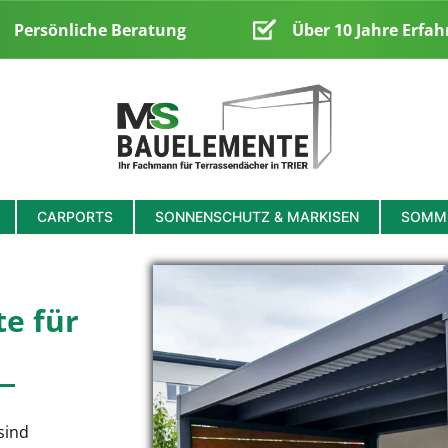
Persönliche Beratung
Über 10 Jahre Erfah
CARPORTS
SONNENSCHUTZ & MARKISEN
SOMME
e für
sind