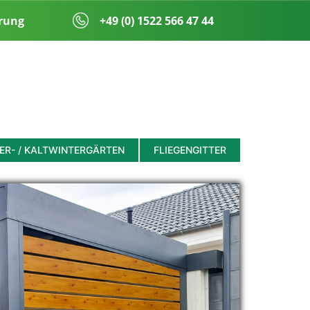
rung
​​+49 (0) 1522 566 47 44
R- / KALTWINTERGÄRTEN
FLIEGENGITTER