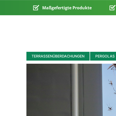
Maßgefertigte Produkte
TERRASSENÜBERDACHUNGEN
PERGOLAS