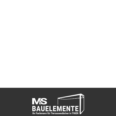
INANFRAGE