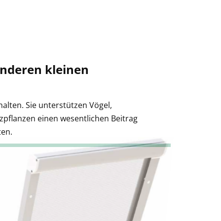
aßgeschneiderten Fliegengitter
und erleben
!
anderen kleinen
alten. Sie unterstützen Vögel,
zpflanzen einen wesentlichen Beitrag
ten.