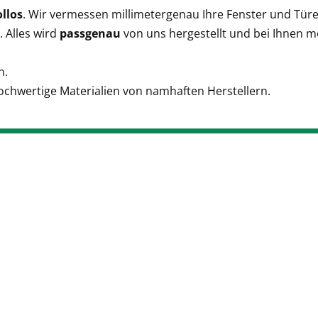
llos
. Wir vermessen millimetergenau Ihre Fenster und Türe
 Alles wird
passgenau
von uns hergestellt und bei Ihnen mo
n.
hochwertige Materialien von namhaften Herstellern.