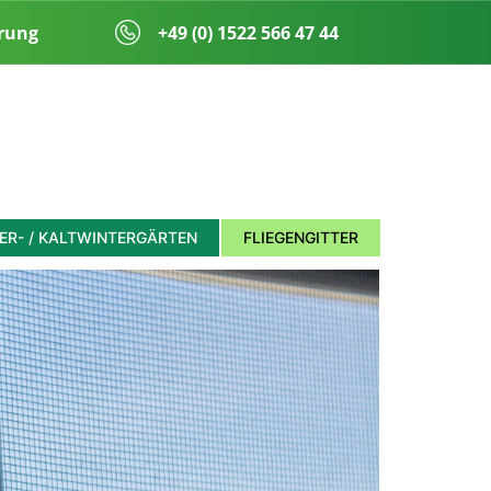
rung
​​+49 (0) 1522 566 47 44
R- / KALTWINTERGÄRTEN
FLIEGENGITTER