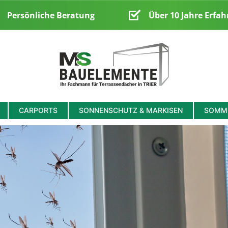
Persönliche Beratung
Über 10 Jahre Erfah
CARPORTS
SONNENSCHUTZ & MARKISEN
SOMME